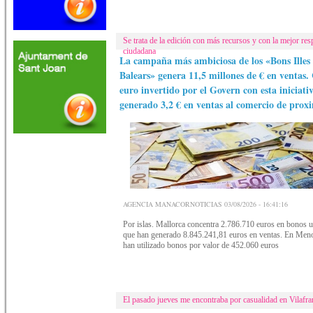
Se trata de la edición con más recursos y con la mejor res
ciudadana
La campaña más ambiciosa de los «Bons Illes
Balears» genera 11,5 millones de € en ventas.
euro invertido por el Govern con esta iniciati
generado 3,2 € en ventas al comercio de prox
AGENCIA MANACORNOTICIAS 03/08/2026 - 16:41:16
Por islas. Mallorca concentra 2.786.710 euros en bonos ut
que han generado 8.845.241,81 euros en ventas. En Meno
han utilizado bonos por valor de 452.060 euros
El pasado jueves me encontraba por casualidad en Vilafra