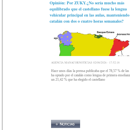
Opinión: Por ZUKY.¿No sería mucho más
equilibrado que el castellano fuese la lengua
vehicular principal en las aulas, manteniendo 
catalán con dos o cuatro horas semanales?
AGENCIA MANACORNOTICIAS 02/08/2026 - 17:52:18
Hace unos días la prensa publicaba que el 78,57 % de las 
ha optado por el catalán como lengua de primera enseñanza
un 21,42 % que ha elegido el castellano