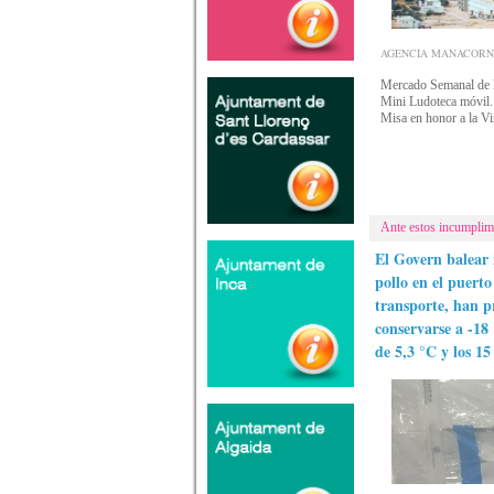
AGENCIA MANACORNOTI
Mercado Semanal de lo
Mini Ludoteca móvil. 
Misa en honor a la Vi
Ante estos incumplimi
El Govern balear 
pollo en el puerto
transporte, han p
conservarse a -18
de 5,3 °C y los 15