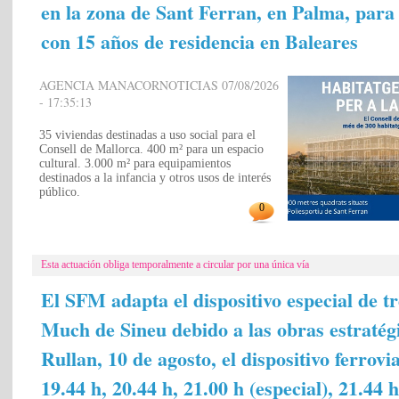
en la zona de Sant Ferran, en Palma, para
con 15 años de residencia en Baleares
AGENCIA MANACORNOTICIAS 07/08/2026
- 17:35:13
35 viviendas destinadas a uso social para el
Consell de Mallorca. 400 m² para un espacio
cultural. 3.000 m² para equipamientos
destinados a la infancia y otros usos de interés
público.
0
Esta actuación obliga temporalmente a circular por una única vía
El SFM adapta el dispositivo especial de tr
Much de Sineu debido a las obras estratég
Rullan, 10 de agosto, el dispositivo ferrovia
19.44 h, 20.44 h, 21.00 h (especial), 21.44 