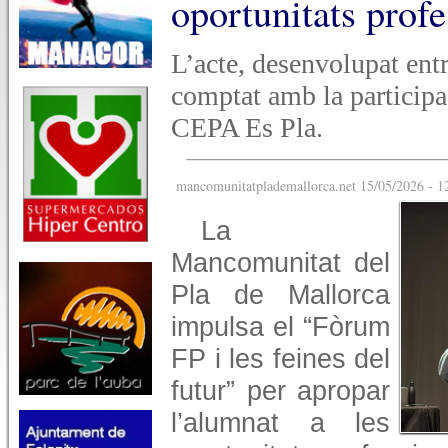
oportunitats profe
L’acte, desenvolupat entr
comptat amb la participa
CEPA Es Pla.
mancomunitatplademallorca.net 15/05/2026 - 1
La
Mancomunitat del
Pla de Mallorca
impulsa el “Fòrum
FP i les feines del
futur” per apropar
l’alumnat a les