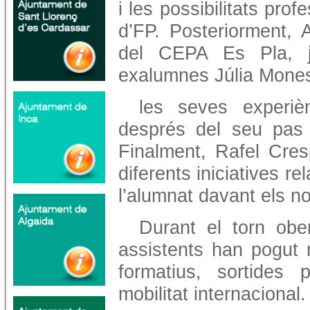
i les possibilitats pro
d’FP. Posteriorment, A
del CEPA Es Pla, j
exalumnes Júlia Mones 
les seves experiè
després del seu pas 
Finalment, Rafel Cres
diferents iniciatives r
l’alumnat davant els no
Durant el torn obe
assistents han pogut r
formatius, sortides 
mobilitat internacional.