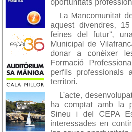
oportunitats professiona
La Mancomunitat del
aquest divendres, 15
feines del futur”, un
Municipal de Vilafran
donar a conèixer les
Formació Professional
perfils professionals
territori.
L’acte, desenvolupat
ha comptat amb la pa
Sineu i del CEPA E
interessades en contin