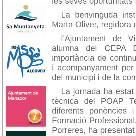
les seves oportunitats 
La benvinguda inst
Marta Oliver, regidora
l’Ajuntament de V
alumna del CEPA E
importància de continu
i acompanyament per a
del municipi i de la co
La jornada ha esta
tècnica del POAP Ter
diferents ponències i
Formació Professional.
Porreres, ha presentat 