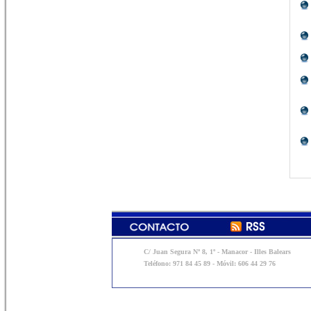
C/ Juan Segura Nº 8, 1º - Manacor - Illes Balears
Teléfono: 971 84 45 89 - Móvil: 606 44 29 76