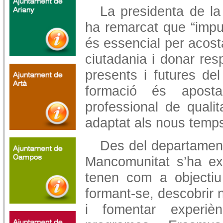
La presidenta de l
ha remarcat que “impu
és essencial per acost
ciutadania i donar res
presents i futures del 
formació és apost
professional de qualit
adaptat als nous temps
Des del departamen
Mancomunitat s’ha exp
tenen com a objectiu 
formant-se, descobrir 
i fomentar experiè