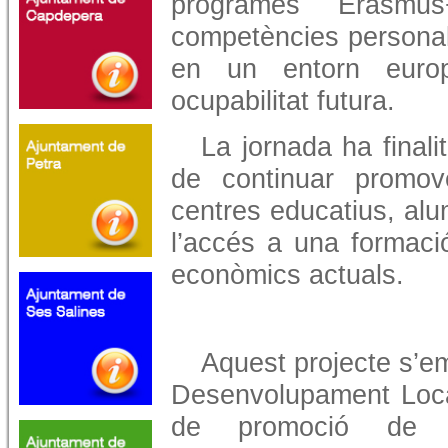
programes Erasmus
competències personal
en un entorn europ
ocupabilitat futura.
La jornada ha finali
de continuar promov
centres educatius, alum
l’accés a una formaci
econòmics actuals.
Aquest projecte s’
Desenvolupament Loca
de promoció de l’