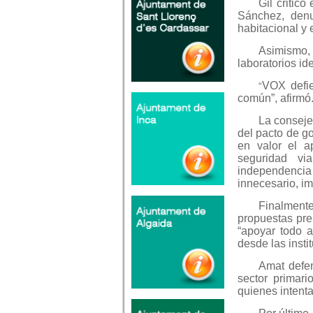
Gil critic
Sánchez, denu
habitacional y
Asimismo,
laboratorios ide
VOX defie
“
común”, afirmó
La conseje
del pacto de g
en valor el a
seguridad vi
independencia
innecesario, im
Finalmente
propuestas pre
“apoyar todo a
desde las insti
Amat defend
sector primari
quienes intenta