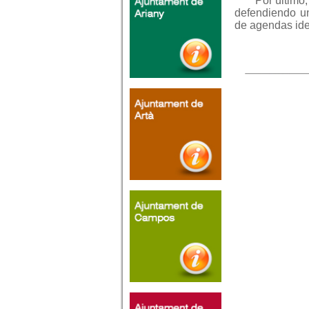
Por último
defendiendo un
de agendas ide