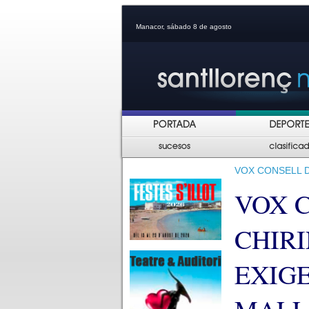
Manacor, sábado 8 de agosto
VOX CONSELL 
VOX 
CHIR
EXIG