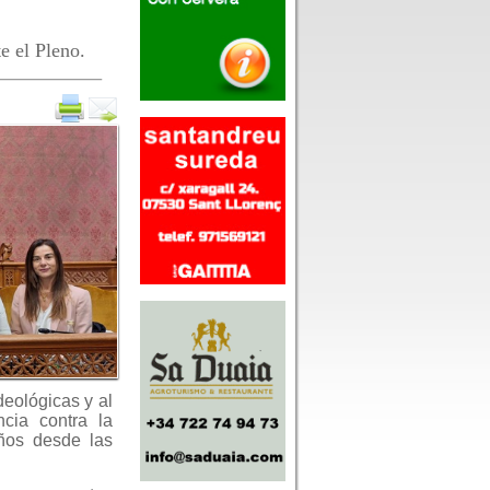
e el Pleno.
deológicas y al
cia contra la
años desde las