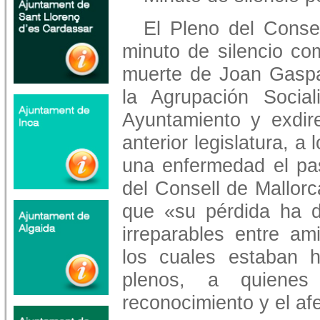
El Pleno del Conse
minuto de silencio co
muerte de Joan Gaspar
la Agrupación Social
Ayuntamiento y exdire
anterior legislatura, 
una enfermedad el pas
del Consell de Mallor
que «su pérdida ha d
irreparables entre am
los cuales estaban 
plenos, a quienes
reconocimiento y el afe