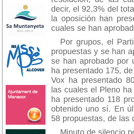
decir, el 92,3% del tot
la oposición han pres
cuales se han aprobado
Por grupos, el Par
propuestas y se han a
se han aprobado por u
ha presentado 175, de
Vox ha presentado 80
las cuales el Pleno h
ha presentado 118 pro
obtenido uno sí. En úl
58 propuestas, de las 
Minuto de silencio p