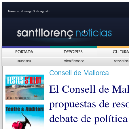
Manacor, domingo 9 de agosto
Consell de Mallorca
El Consell de Ma
propuestas de res
debate de polític