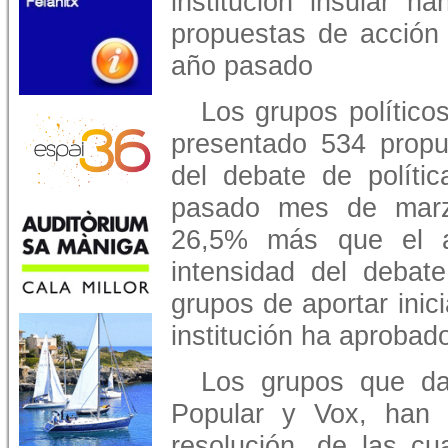
institución insular h
propuestas de acción 
año pasado
Los grupos político
presentado 534 propu
del debate de polític
pasado mes de marz
26,5% más que el añ
intensidad del debate
grupos de aportar inici
institución ha aprobad
Los grupos que da
Popular y Vox, han 
resolución, de las c